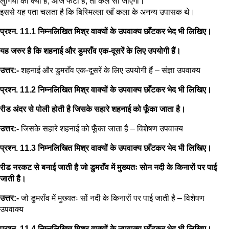
लुंगिया का क्या है, आज फटी है, तो कल सी जाएगी।”
इससे यह पता चलता है कि बिस्मिल्ला खाँ कला के अनन्य उपासक थे।
प्रश्न. 11.1 निम्नलिखित मिश्र वाक्यों के उपवाक्य छाँटकर भेद भी लिखिए।
यह जरुर है कि शहनाई और डुमराँव एक-दूसरें के लिए उपयोगी हैं।
उत्तर:-
शहनाई और डुमराँव एक-दूसरें के लिए उपयोगी हैं – संज्ञा उपवाक्य
प्रश्न. 11.2 निम्नलिखित मिश्र वाक्यों के उपवाक्य छाँटकर भेद भी लिखिए।
रीड अंदर से पोली होती है जिसके सहारे शहनाई को फूँका जाता है।
उत्तर:-
जिसके सहारे शहनाई को फूँका जाता है – विशेषण उपवाक्य
प्रश्न. 11.3 निम्नलिखित मिश्र वाक्यों के उपवाक्य छाँटकर भेद भी लिखिए।
रीड नरकट से बनाई जाती है जो डुमराँव में मुख्यतः सोन नदी के किनारों पर पाई
जाती है।
उत्तर:-
जो डुमराँव में मुख्यतः सों नदी के किनारों पर पाई जाती है – विशेषण
उपवाक्य
प्रश्न. 11.4 निम्नलिखित मिश्र वाक्यों के उपवाक्य छाँटकर भेद भी लिखिए।