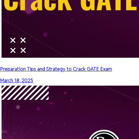
Preparation Tips and Strategy to Crack GATE Exam
March 18, 2025