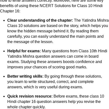
how to write answers correctly. Moreover, here are some key
benefits of using these NCERT Solutions for Class 10 Hindi
Chapter 16:
Clear understanding of the chapter:
The Yatindra Mishra
Class 10 solutions are based on the story, which helps you
know the hidden message behind it. By reading them
carefully, you can easily understand the main points and
the message of the lesson.
Helpful for exams:
Many questions from Class 10th Hindi
Yatindra Mishra question answers can come in board
exams. Studying these answers boosts confidence and
improves your chances of scoring good marks.
Better writing skills:
By going through these solutions,
you learn to write structured, correct, and complete
answers, which is very useful during exams.
Quick revision resource:
Before exams, these class 10
Hindi chapter 16 question answers help you revise the
whole chapter quickly.