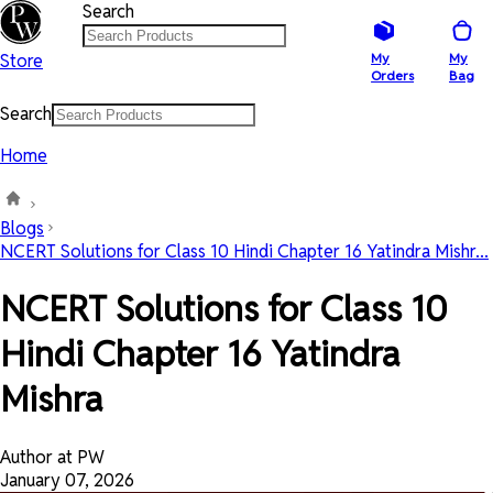
Search
Store
My
My
Orders
Bag
Search
Home
Blogs
NCERT Solutions for Class 10 Hindi Chapter 16 Yatindra Mishr...
NCERT Solutions for Class 10
Hindi Chapter 16 Yatindra
Mishra
Author at PW
January 07, 2026