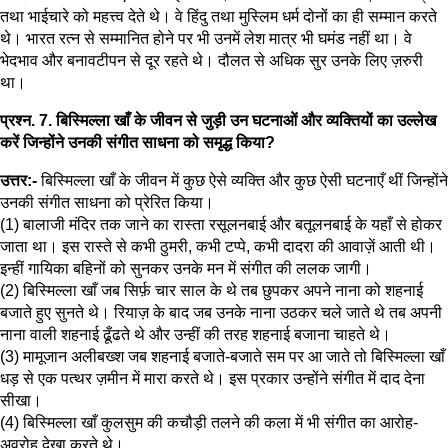
तथा भाईचारे को महत्त्व देते थे। वे हिंदु तथा मुस्लिम धर्म दोनों का ही सम्मान करते
थे। भारत रत्न से सम्मानित होने पर भी उनमें लेश मात्र भी घमंड नहीं था। वे
भेदभाव और बनावटीपन से दूर रहते थे। दौलत से अधिक सुर उनके लिए ज़रुरी
था।
प्रश्न. 7. बिस्मिल्ला खाँ के जीवन से जुड़ी उन घटनाओं और व्यक्तियों का उल्लेख
करें जिन्होंने उनकी संगीत साधना को समृद्ध किया?
उत्तर:-
बिस्मिल्ला खाँ के जीवन में कुछ ऐसे व्यक्ति और कुछ ऐसी घटनाएँ थीं जिन्होंने
उनकी संगीत साधना को प्रेरित किया।
(1) बालाजी मंदिर तक जाने का रास्ता रसूलनबाई और बतूलनबाई के यहाँ से होकर
जाता था। इस रास्ते से कभी ठुमरी, कभी टप्पे, कभी दादरा की आवाज़ें आती थी।
इन्हीं गायिका बहिनों को सुनकर उनके मन में संगीत की ललक जागी।
(2) बिस्मिल्ला खाँ जब सिर्फ़ चार साल के थे तब छुपकर अपने नाना को शहनाई
बजाते हुए सुनते थे। रियाज़ के बाद जब उनके नाना उठकर चले जाते थे तब अपनी
नाना वाली शहनाई ढूँढते थे और उन्हीं की तरह शहनाई बजाना चाहते थे।
(3) मामूजान अलीबख्श जब शहनाई बजाते-बजाते सम पर आ जाते तो बिस्मिल्ला खाँ
धड़ से एक पत्थर ज़मीन में मारा करते थे। इस प्रकार उन्होंने संगीत में दाद देना
सीखा।
(4) बिस्मिल्ला खाँ कुलसुम की कचौड़ी तलने की कला में भी संगीत का आरोह-
अवरोह देखा करते थे।