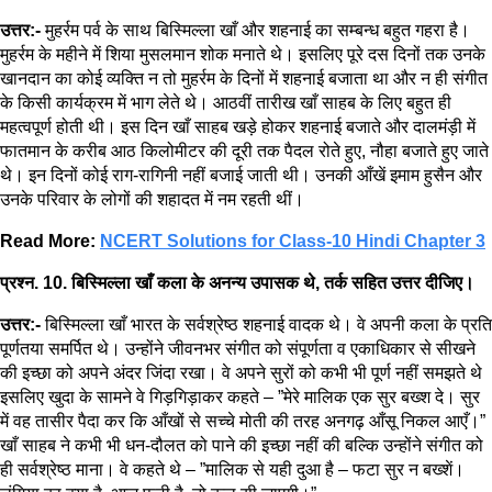
उत्तर:-
मुहर्रम पर्व के साथ बिस्मिल्ला खाँ और शहनाई का सम्बन्ध बहुत गहरा है।
मुहर्रम के महीने में शिया मुसलमान शोक मनाते थे। इसलिए पूरे दस दिनों तक उनके
खानदान का कोई व्यक्ति न तो मुहर्रम के दिनों में शहनाई बजाता था और न ही संगीत
के किसी कार्यक्रम में भाग लेते थे। आठवीं तारीख खाँ साहब के लिए बहुत ही
महत्वपूर्ण होती थी। इस दिन खाँ साहब खड़े होकर शहनाई बजाते और दालमंड़ी में
फातमान के करीब आठ किलोमीटर की दूरी तक पैदल रोते हुए, नौहा बजाते हुए जाते
थे। इन दिनों कोई राग-रागिनी नहीं बजाई जाती थी। उनकी आँखें इमाम हुसैन और
उनके परिवार के लोगों की शहादत में नम रहती थीं।
Read More:
NCERT Solutions for Class-10 Hindi Chapter 3
प्रश्न. 10. बिस्मिल्ला खाँ कला के अनन्य उपासक थे, तर्क सहित उत्तर दीजिए।
उत्तर:-
बिस्मिल्ला खाँ भारत के सर्वश्रेष्ठ शहनाई वादक थे। वे अपनी कला के प्रति
पूर्णतया समर्पित थे। उन्होंने जीवनभर संगीत को संपूर्णता व एकाधिकार से सीखने
की इच्छा को अपने अंदर जिंदा रखा। वे अपने सुरों को कभी भी पूर्ण नहीं समझते थे
इसलिए खुदा के सामने वे गिड़गिड़ाकर कहते – ”मेरे मालिक एक सुर बख्श दे। सुर
में वह तासीर पैदा कर कि आँखों से सच्चे मोती की तरह अनगढ़ आँसू निकल आएँ।”
खाँ साहब ने कभी भी धन-दौलत को पाने की इच्छा नहीं की बल्कि उन्होंने संगीत को
ही सर्वश्रेष्ठ माना। वे कहते थे – ”मालिक से यही दुआ है – फटा सुर न बख्शें।