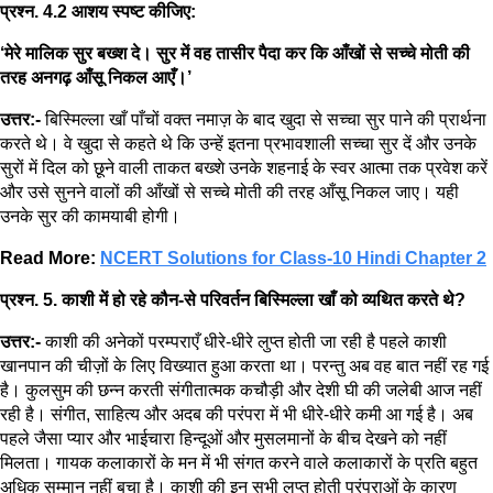
प्रश्न. 4.2 आशय स्पष्ट कीजिए:
‘मेरे मालिक सुर बख्श दे। सुर में वह तासीर पैदा कर कि आँखों से सच्चे मोती की
तरह अनगढ़ आँसू निकल आएँ।’
उत्तर:-
बिस्मिल्ला खाँ पाँचों वक्त नमाज़ के बाद खुदा से सच्चा सुर पाने की प्रार्थना
करते थे। वे खुदा से कहते थे कि उन्हें इतना प्रभावशाली सच्चा सुर दें और उनके
सुरों में दिल को छूने वाली ताकत बख्शे उनके शहनाई के स्वर आत्मा तक प्रवेश करें
और उसे सुनने वालों की आँखों से सच्चे मोती की तरह आँसू निकल जाए। यही
उनके सुर की कामयाबी होगी।
Read More:
NCERT Solutions for Class-10 Hindi Chapter 2
प्रश्न. 5. काशी में हो रहे कौन-से परिवर्तन बिस्मिल्ला खाँ को व्यथित करते थे?
उत्तर:-
काशी की अनेकों परम्पराएँ धीरे-धीरे लुप्त होती जा रही है पहले काशी
खानपान की चीज़ों के लिए विख्यात हुआ करता था। परन्तु अब वह बात नहीं रह गई
है। कुलसुम की छन्न करती संगीतात्मक कचौड़ी और देशी घी की जलेबी आज नहीं
रही है। संगीत, साहित्य और अदब की परंपरा में भी धीरे-धीरे कमी आ गई है। अब
पहले जैसा प्यार और भाईचारा हिन्दूओं और मुसलमानों के बीच देखने को नहीं
मिलता। गायक कलाकारों के मन में भी संगत करने वाले कलाकारों के प्रति बहुत
अधिक सम्मान नहीं बचा है। काशी की इन सभी लुप्त होती परंपराओं के कारण