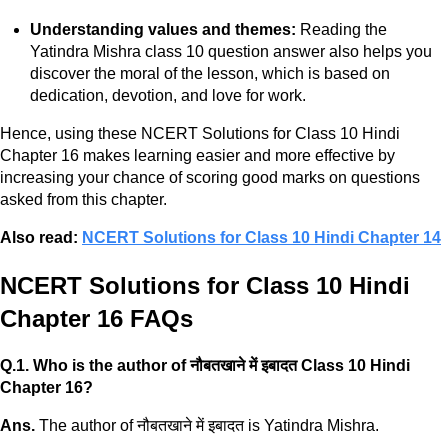
Understanding values and themes:
Reading the
Yatindra Mishra class 10 question answer also helps you
discover the moral of the lesson, which is based on
dedication, devotion, and love for work.
Hence, using these NCERT Solutions for Class 10 Hindi
Chapter 16 makes learning easier and more effective by
increasing your chance of scoring good marks on questions
asked from this chapter.
Also read:
NCERT Solutions for Class 10 Hindi Chapter 14
NCERT Solutions for Class 10 Hindi
Chapter 16 FAQs
Q.1. Who is the author of नौबतखाने में इबादत Class 10 Hindi
Chapter 16?
Ans.
The author of नौबतखाने में इबादत is Yatindra Mishra.