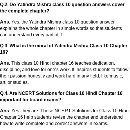
Q.2. Do Yatindra Mishra class 10 question answers cover
the complete chapter?
Ans.
Yes, the Yatindra Mishra class 10 question answer
explains the whole chapter in simple words so that students
can understand every part of it.
Q.3. What is the moral of Yatindra Mishra Class 10 Chapter
16?
Ans.
This class 10 Hindi chapter 16 teaches dedication,
discipline, and love for one’s work. It inspires students to follow
their passion honestly and work hard in any field, like music,
art, or studies.
Q.4. Are NCERT Solutions for Class 10 Hindi Chapter 16
important for board exams?
Ans.
Yes, they are. These NCERT Solutions for Class 10 Hindi
Chapter 16 help students revise the chapter and understand
how to write complete and correct answers in exams.