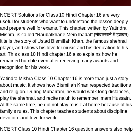
NCERT Solutions for Class 10 Hindi Chapter 16 are very
useful for students who want to understand the lesson deeply
and prepare well for exams. This chapter, written by Yatindra
Mishra, is called “Naubatkhane Mein Ibadat” (नौबतखाने में इबादत).
It tells the story of Ustad Bismillah Khan, the famous shehnai
player, and shows his love for music and his dedication to his
art. This class 10 Hindi chapter 16 also explains how he
remained humble even after receiving many awards and
recognition for his work.
Yatindra Mishra Class 10 Chapter 16 is more than just a story
about music. It shows how Bismillah Khan respected traditions
and religion. During Muharram, he would walk long distances,
play the shehnai, and recite na'uh to remember Imam Hussain.
At the same time, he did not play music at home because of his
family’s rules. This chapter teaches students about discipline,
devotion, and love for work.
NCERT Class 10 Hindi Chapter 16 question answers also help