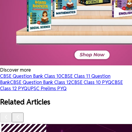
Discover more
CBSE Question Bank Class 10
CBSE Class 11 Question
Bank
CBSE Question Bank Class 12
CBSE Class 10 PYQ
CBSE
Class 12 PYQ
UPSC Prelims PYQ
Related Articles