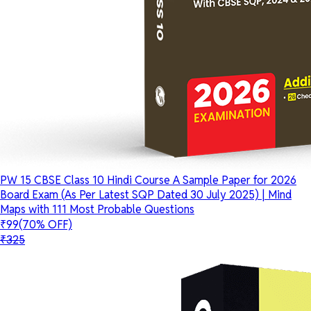
PW 15 CBSE Class 10 Hindi Course A Sample Paper for 2026
Board Exam (As Per Latest SQP Dated 30 July 2025) | Mind
Maps with 111 Most Probable Questions
₹99
(70% OFF)
₹325