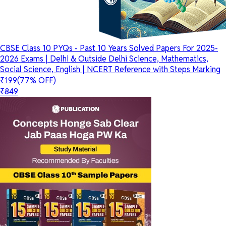
CBSE Class 10 PYQs - Past 10 Years Solved Papers For 2025-
2026 Exams | Delhi & Outside Delhi Science, Mathematics,
Social Science, English | NCERT Reference with Steps Marking
₹199
(77% OFF)
₹849