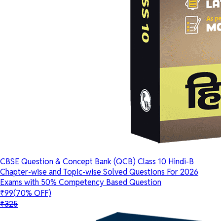
CBSE Question & Concept Bank (QCB) Class 10 Hindi-B
Chapter-wise and Topic-wise Solved Questions For 2026
Exams with 50% Competency Based Question
₹99
(70% OFF)
₹325