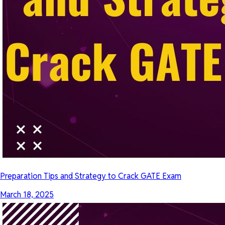
Preparation Tips and Strategy to Crack GATE Exam
March 18, 2025