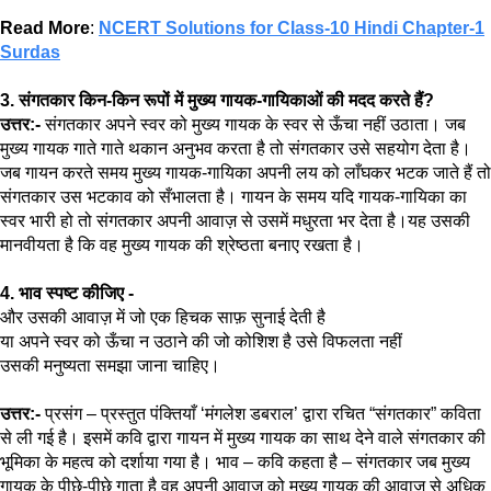
Read More
:
NCERT Solutions for Class-10 Hindi Chapter-1
Surdas
3. संगतकार किन-किन रूपों में मुख्य गायक-गायिकाओं की मदद करते हैं?
उत्तर:-
संगतकार अपने स्वर को मुख्य गायक के स्वर से ऊँचा नहीं उठाता। जब
मुख्य गायक गाते गाते थकान अनुभव करता है तो संगतकार उसे सहयोग देता है।
जब गायन करते समय मुख्य गायक-गायिका अपनी लय को लाँघकर भटक जाते हैं तो
संगतकार उस भटकाव को सँभालता है। गायन के समय यदि गायक-गायिका का
स्वर भारी हो तो संगतकार अपनी आवाज़ से उसमें मधुरता भर देता है।यह उसकी
मानवीयता है कि वह मुख्य गायक की श्रेष्ठता बनाए रखता है।
4. भाव स्पष्ट कीजिए -
और उसकी आवाज़ में जो एक हिचक साफ़ सुनाई देती है
या अपने स्वर को ऊँचा न उठाने की जो कोशिश है उसे विफलता नहीं
उसकी मनुष्यता समझा जाना चाहिए।
उत्तर:-
प्रसंग – प्रस्तुत पंक्तियाँ ‘मंगलेश डबराल’ द्वारा रचित “संगतकार” कविता
से ली गई है। इसमें कवि द्वारा गायन में मुख्य गायक का साथ देने वाले संगतकार की
भूमिका के महत्व को दर्शाया गया है। भाव – कवि कहता है – संगतकार जब मुख्य
गायक के पीछे-पीछे गाता है वह अपनी आवाज़ को मुख्य गायक की आवाज़ से अधिक