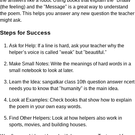
the answers like a robot. Using books that explain the "Bhaav"
(the feeling) and the "Message" is a great way to understand
the poem. This helps you answer any new question the teacher
might ask.
Steps for Success
Ask for Help: If a line is hard, ask your teacher why the
helper’s voice is called "weak" but "beautiful."
Make Small Notes: Write the meanings of hard words in a
small notebook to look at later.
Learn the Idea: sangatkar class 10th question answer ncert
needs you to know that "humanity" is the main idea.
Look at Examples: Check books that show how to explain
the poem in your own easy words.
Find Other Helpers: Look at how helpers also work in
sports, movies, and building houses.