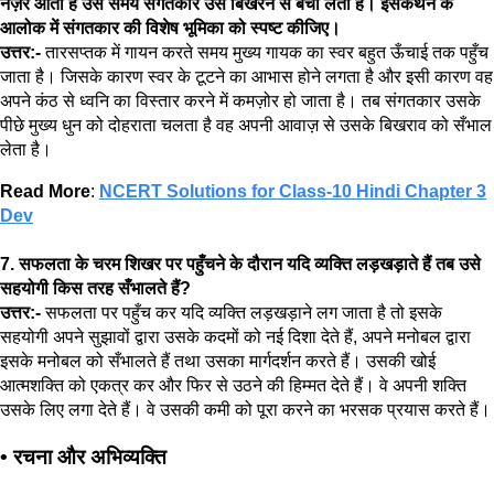
नज़र आता है उस समय संगतकार उसे बिखरने से बचा लेता है। इसकथन के
आलोक में संगतकार की विशेष भूमिका को स्पष्ट कीजिए।
उत्तर:-
तारसप्तक में गायन करते समय मुख्य गायक का स्वर बहुत ऊँचाई तक पहुँच
जाता है। जिसके कारण स्वर के टूटने का आभास होने लगता है और इसी कारण वह
अपने कंठ से ध्वनि का विस्तार करने में कमज़ोर हो जाता है। तब संगतकार उसके
पीछे मुख्य धुन को दोहराता चलता है वह अपनी आवाज़ से उसके बिखराव को सँभाल
लेता है।
Read More
:
NCERT Solutions for Class-10 Hindi Chapter 3
Dev
7. सफलता के चरम शिखर पर पहुँचने के दौरान यदि व्यक्ति लड़खड़ाते हैं तब उसे
सहयोगी किस तरह सँभालते हैं?
उत्तर:-
सफलता पर पहुँच कर यदि व्यक्ति लड़खड़ाने लग जाता है तो इसके
सहयोगी अपने सुझावों द्वारा उसके कदमों को नई दिशा देते हैं, अपने मनोबल द्वारा
इसके मनोबल को सँभालते हैं तथा उसका मार्गदर्शन करते हैं। उसकी खोई
आत्मशक्ति को एकत्र कर और फिर से उठने की हिम्मत देते हैं। वे अपनी शक्ति
उसके लिए लगा देते हैं। वे उसकी कमी को पूरा करने का भरसक प्रयास करते हैं।
• रचना और अभिव्यक्ति