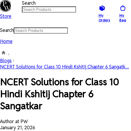
Search
Store
My
My
Orders
Bag
Search
Home
Blogs
NCERT Solutions for Class 10 Hindi Kshitij Chapter 6 Sangatk...
NCERT Solutions for Class 10
Hindi Kshitij Chapter 6
Sangatkar
Author at PW
January 21, 2026